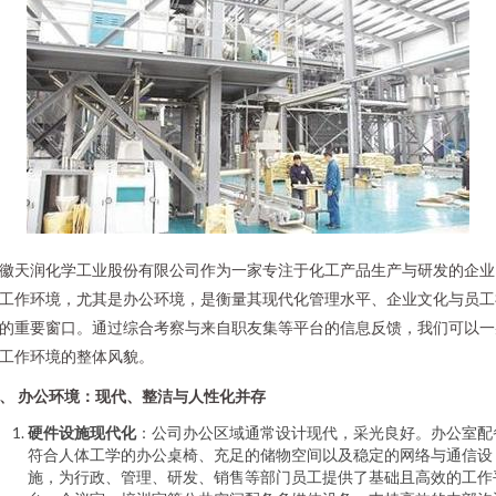
徽天润化学工业股份有限公司作为一家专注于化工产品生产与研发的企业
工作环境，尤其是办公环境，是衡量其现代化管理水平、企业文化与员工
的重要窗口。通过综合考察与来自职友集等平台的信息反馈，我们可以一
工作环境的整体风貌。
、 办公环境：现代、整洁与人性化并存
硬件设施现代化
：公司办公区域通常设计现代，采光良好。办公室配
符合人体工学的办公桌椅、充足的储物空间以及稳定的网络与通信设
施，为行政、管理、研发、销售等部门员工提供了基础且高效的工作