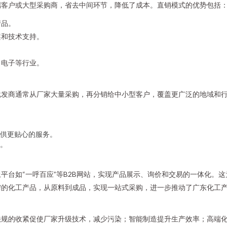
端客户或大型采购商，省去中间环节，降低了成本。直销模式的优势包括
产品。
案和技术支持。
、电子等行业。
批发商通常从厂家大量采购，再分销给中小型客户，覆盖更广泛的地域和
供更贴心的服务。
。
平台如“一呼百应”等B2B网站，实现产品展示、询价和交易的一体化。
需的化工产品，从原料到成品，实现一站式采购，进一步推动了广东化工
法规的收紧促使厂家升级技术，减少污染；智能制造提升生产效率；高端