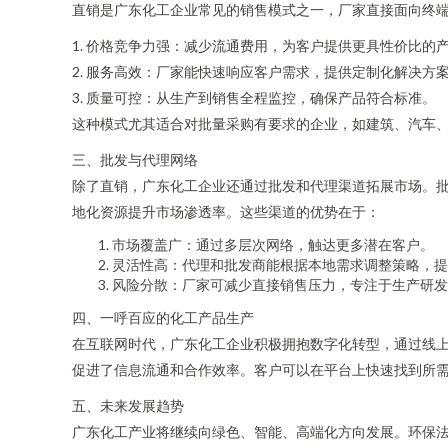
直销是广东化工企业常见的销售模式之一，厂家直接面向终
1. 价格竞争力强：减少流通费用，为客户提供更具性价比的
2. 服务高效：厂家能快速响应客户需求，提供定制化解决方
3. 质量可控：从生产到销售全程监控，确保产品符合标准。
这种模式尤其适合对批量采购有要求的企业，如建筑、汽车
三、批发与代理网络
除了直销，广东化工企业还通过批发和代理渠道拓展市场。
地化资源提升市场渗透率。这些渠道的优势在于：
市场覆盖广：通过多层次网络，触达更多潜在客户。
灵活性高：代理和批发商能根据本地需求调整策略，提
风险分散：厂家可减少直接销售压力，专注于生产研发
四、一呼百应的化工产品生产
在互联网时代，广东化工企业积极拥抱数字化转型，通过线上
促进了信息流通和合作效率。客户可以在平台上快速找到所
五、未来发展趋势
广东化工产业将继续向绿色、智能、高端化方向发展。环保