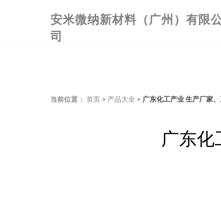
安米微纳新材料（广州）有限
司
当前位置：
首页
>
产品大全
>
广东化工产业 生产厂家
广东化